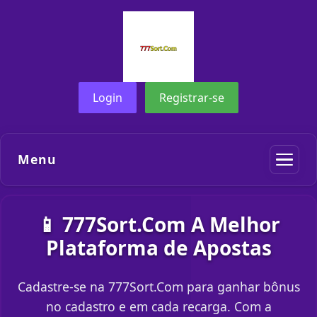
Login
Registrar-se
Menu
📱 777Sort.Com A Melhor
Plataforma de Apostas
Cadastre-se na 777Sort.Com para ganhar bônus
no cadastro e em cada recarga. Com a