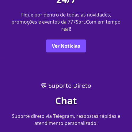
Fique por dentro de todas as novidades,
promoções e eventos da 777Sort.Com em tempo
real!
Ver Notícias
💬 Suporte Direto
Chat
Suporte direto via Telegram, respostas rápidas e
atendimento personalizado!