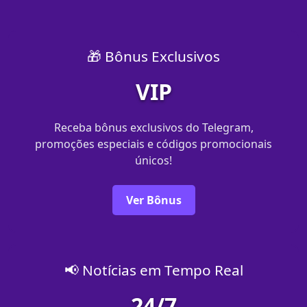
🎁 Bônus Exclusivos
VIP
Receba bônus exclusivos do Telegram,
promoções especiais e códigos promocionais
únicos!
Ver Bônus
📢 Notícias em Tempo Real
24/7