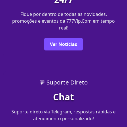
Fique por dentro de todas as novidades,
promoções e eventos da 777Vip.Com em tempo
real!
Ver Notícias
💬 Suporte Direto
Chat
Suporte direto via Telegram, respostas rápidas e
atendimento personalizado!