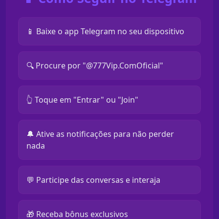
📱 Baixe o app Telegram no seu dispositivo
🔍 Procure por "@777Vip.ComOficial"
👆 Toque em "Entrar" ou "Join"
🔔 Ative as notificações para não perder
nada
💬 Participe das conversas e interaja
🎁 Receba bônus exclusivos