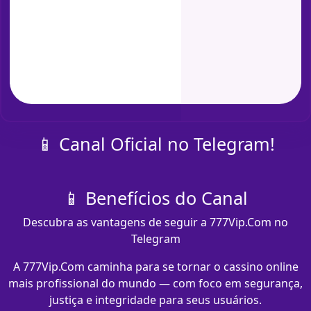
📱 Canal Oficial no Telegram!
📱 Benefícios do Canal
Descubra as vantagens de seguir a 777Vip.Com no
Telegram
A 777Vip.Com caminha para se tornar o cassino online
mais profissional do mundo — com foco em segurança,
justiça e integridade para seus usuários.