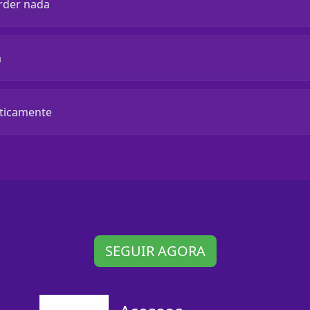
erder nada
a
aticamente
SEGUIR AGORA