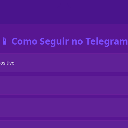
📱 Como Seguir no Telegram
ositivo