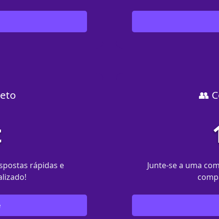
reto
👥 
t
espostas rápidas e
Junte-se a uma com
lizado!
compa
e