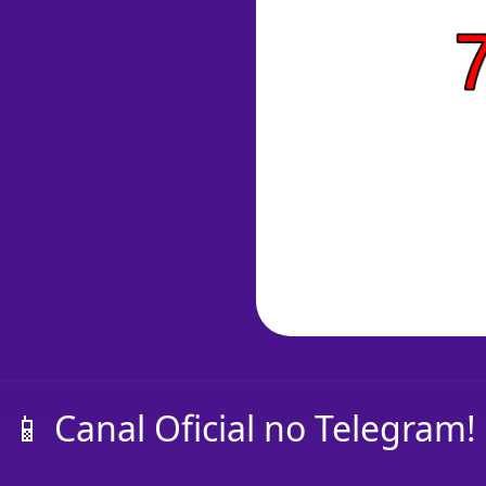
📱 Canal Oficial no Telegram!