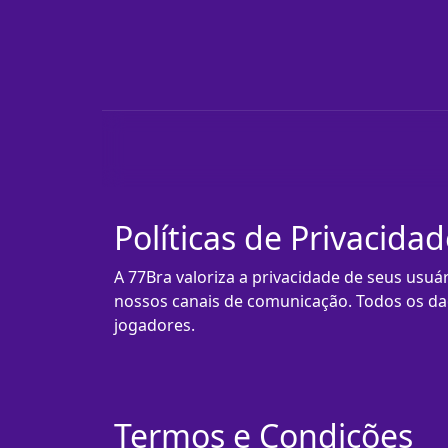
Políticas de Privacida
A 77Bra valoriza a privacidade de seus usu
nossos canais de comunicação. Todos os dad
jogadores.
Termos e Condições