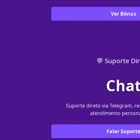
Ver Bônus
💬 Suporte Di
Cha
Suporte direto via Telegram, r
atendimento persona
Falar Suport