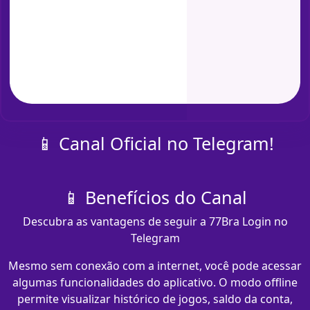
📱 Canal Oficial no Telegram!
📱 Benefícios do Canal
Descubra as vantagens de seguir a 77Bra Login no
Telegram
Mesmo sem conexão com a internet, você pode acessar
algumas funcionalidades do aplicativo. O modo offline
permite visualizar histórico de jogos, saldo da conta,