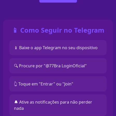
📱 Como Seguir no Telegram
📱 Baixe o app Telegram no seu dispositivo
🔍 Procure por "@77Bra LoginOficial"
👆 Toque em "Entrar" ou "Join"
🔔 Ative as notificações para não perder
nada