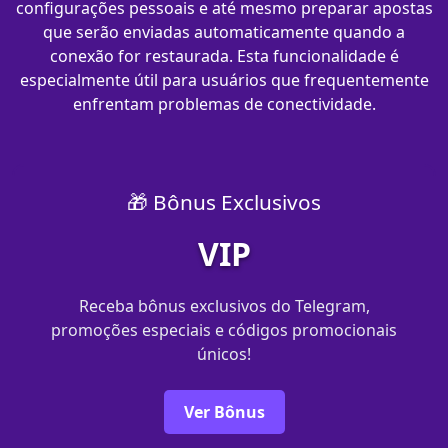
configurações pessoais e até mesmo preparar apostas
que serão enviadas automaticamente quando a
conexão for restaurada. Esta funcionalidade é
especialmente útil para usuários que frequentemente
enfrentam problemas de conectividade.
🎁 Bônus Exclusivos
VIP
Receba bônus exclusivos do Telegram,
promoções especiais e códigos promocionais
únicos!
Ver Bônus