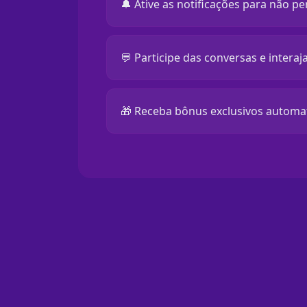
🔔 Ative as notificações para não p
💬 Participe das conversas e interaj
🎁 Receba bônus exclusivos autom