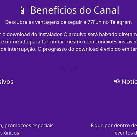
📱 Benefícios do Canal
Descubra as vantagens de seguir a 77Fun no Telegram
r o download do instalador. O arquivo será baixado diret
 é otimizado para funcionar mesmo com conexões instáv
de interrupção. O progresso do download é exibido em te
sivos
📢 Notí
m, promoções especiais
Fique por dentro d
s únicos!
eventos 