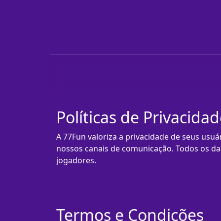
Políticas de Privacida
A 77Fun valoriza a privacidade de seus usu
nossos canais de comunicação. Todos os dad
jogadores.
Termos e Condições