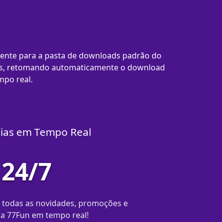
amente para a pasta de downloads padrão do
eis, retomando automaticamente o download
mpo real.
cias em Tempo Real
24/7
e todas as novidades, promoções e
da 77Fun em tempo real!