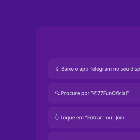
📱 Baixe o app Telegram no seu disp
🔍 Procure por "@77FunOficial"
👆 Toque em "Entrar" ou "Join"