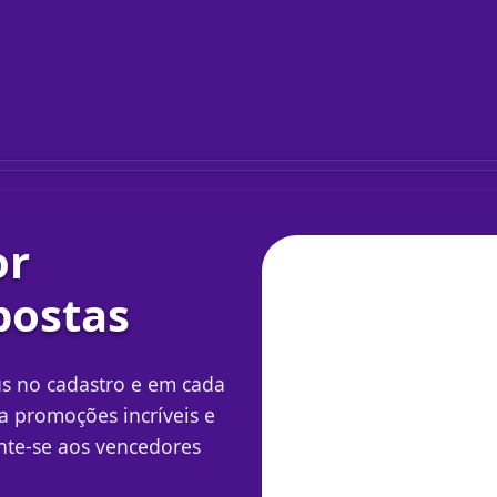
or
postas
s no cadastro e em cada
a promoções incríveis e
unte-se aos vencedores