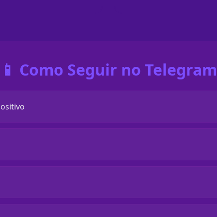
📱 Como Seguir no Telegram
ositivo