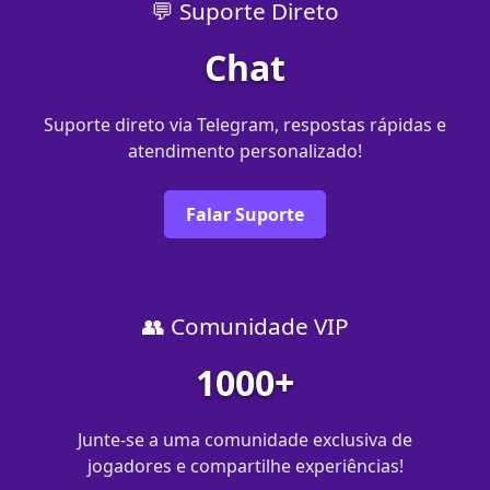
💬 Suporte Direto
Chat
Suporte direto via Telegram, respostas rápidas e
atendimento personalizado!
Falar Suporte
👥 Comunidade VIP
1000+
Junte-se a uma comunidade exclusiva de
jogadores e compartilhe experiências!