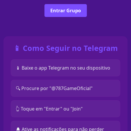
Entrar Grupo
📱 Como Seguir no Telegram
📱 Baixe o app Telegram no seu dispositivo
🔍 Procure por "@787GameOficial"
👆 Toque em "Entrar" ou "Join"
🔔 Ative as notificações para não perder