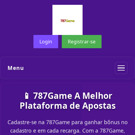
Login
Registrar-se
Menu
📱 787Game A Melhor
Plataforma de Apostas
Cadastre-se na 787Game para ganhar bônus no
cadastro e em cada recarga. Com a 787Game,