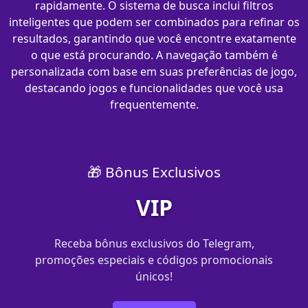
rapidamente. O sistema de busca inclui filtros
inteligentes que podem ser combinados para refinar os
resultados, garantindo que você encontre exatamente
o que está procurando. A navegação também é
personalizada com base em suas preferências de jogo,
destacando jogos e funcionalidades que você usa
frequentemente.
🎁 Bônus Exclusivos
VIP
Receba bônus exclusivos do Telegram,
promoções especiais e códigos promocionais
únicos!