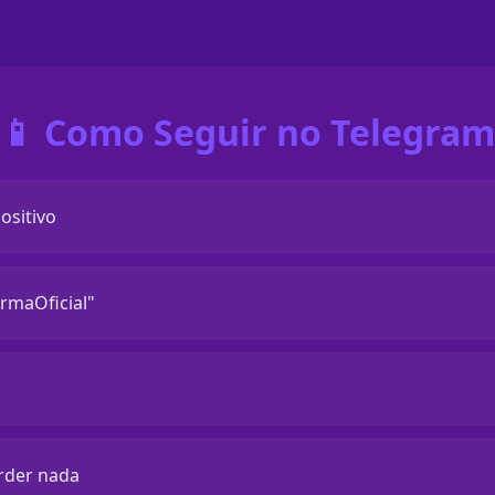
📱 Como Seguir no Telegram
ositivo
rmaOficial"
erder nada