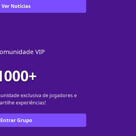
Ver Notícias
Comunidade VIP
1000+
unidade exclusiva de jogadores e
rtilhe experiências!
Entrar Grupo