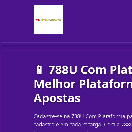
📱 788U Com Pla
Melhor Platafor
Apostas
Cadastre-se na 788U Com Plataforma p
cadastro e em cada recarga. Com a 788