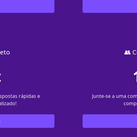
reto
👥 
t
espostas rápidas e
Junte-se a uma com
lizado!
compa
e