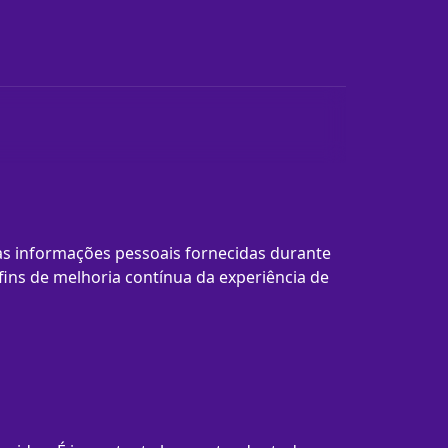
as informações pessoais fornecidas durante
fins de melhoria contínua da experiência de