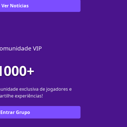
Ver Notícias
Comunidade VIP
1000+
unidade exclusiva de jogadores e
rtilhe experiências!
Entrar Grupo