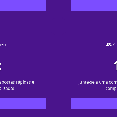
reto
👥 
t
espostas rápidas e
Junte-se a uma com
lizado!
compa
e