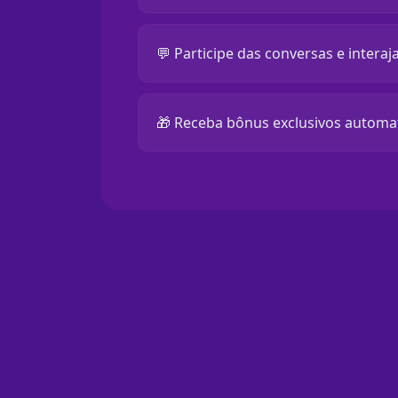
💬 Participe das conversas e interaj
🎁 Receba bônus exclusivos autom