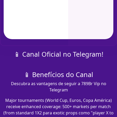
📱 Canal Oficial no Telegram!
📱 Benefícios do Canal
Descubra as vantagens de seguir a 789Br Vip no
Telegram
Major tournaments (World Cup, Euros, Copa América)
receive enhanced coverage: 500+ markets per match
(from standard 1X2 para exotic props como "player X to