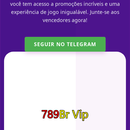
você tem acesso a promoções incríveis e uma
experiência de jogo inigualável. Junte-se aos
vencedores agora!
SEGUIR NO TELEGRAM