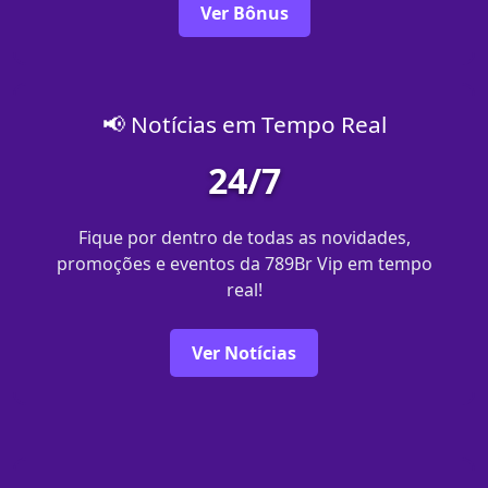
Ver Bônus
📢 Notícias em Tempo Real
24/7
Fique por dentro de todas as novidades,
promoções e eventos da 789Br Vip em tempo
real!
Ver Notícias