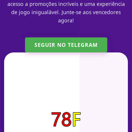
acesso a promoções incríveis e uma experiência
de jogo inigualável. Junte-se aos vencedores
agora!
SEGUIR NO TELEGRAM