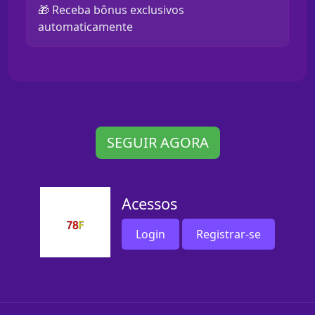
🎁 Receba bônus exclusivos
automaticamente
SEGUIR AGORA
Acessos
Login
Registrar-se