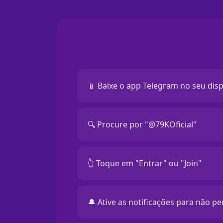
📱 Baixe o app Telegram no seu disp
🔍 Procure por "@79KOficial"
👆 Toque em "Entrar" ou "Join"
🔔 Ative as notificações para não p