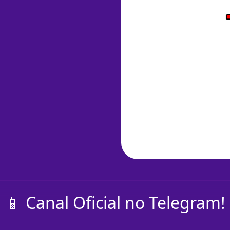
📱 Canal Oficial no Telegram!