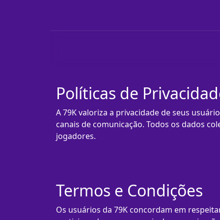
Políticas de Privacida
A 79K valoriza a privacidade de seus usuár
canais de comunicação. Todos os dados cole
jogadores.
Termos e Condições
Os usuários da 79K concordam em respeitar 