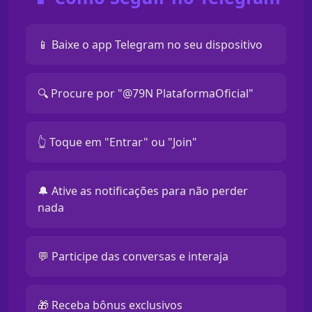
📱 Baixe o app Telegram no seu dispositivo
🔍 Procure por "@79N PlataformaOficial"
👆 Toque em "Entrar" ou "Join"
🔔 Ative as notificações para não perder
nada
💬 Participe das conversas e interaja
🎁 Receba bônus exclusivos