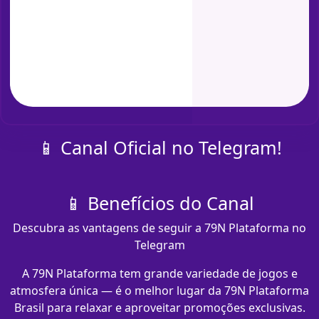
📱 Canal Oficial no Telegram!
📱 Benefícios do Canal
Descubra as vantagens de seguir a 79N Plataforma no
Telegram
A 79N Plataforma tem grande variedade de jogos e
atmosfera única — é o melhor lugar da 79N Plataforma
Brasil para relaxar e aproveitar promoções exclusivas.