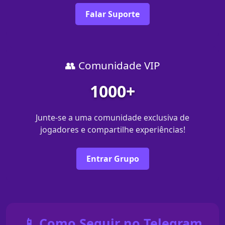
Falar Suporte
👥 Comunidade VIP
1000+
Junte-se a uma comunidade exclusiva de
jogadores e compartilhe experiências!
Entrar Grupo
📱 Como Seguir no Telegram