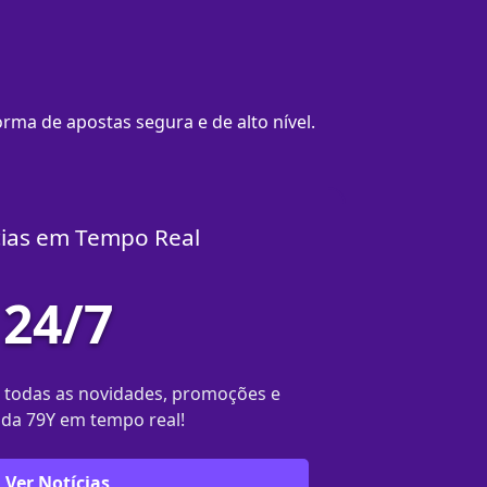
rma de apostas segura e de alto nível.
cias em Tempo Real
24/7
e todas as novidades, promoções e
 da 79Y em tempo real!
Ver Notícias