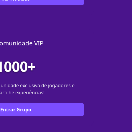
Comunidade VIP
1000+
unidade exclusiva de jogadores e
rtilhe experiências!
Entrar Grupo