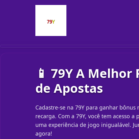
📱 79Y A Melhor
de Apostas
Cadastre-se na 79Y para ganhar bônus 
recarga. Com a 79Y, você tem acesso a 
uma experiência de jogo inigualável. J
agora!