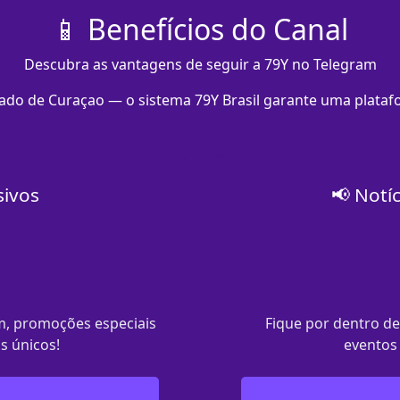
📱 Benefícios do Canal
Descubra as vantagens de seguir a 79Y no Telegram
icado de Curaçao — o sistema 79Y Brasil garante uma platafo
sivos
📢 Notí
m, promoções especiais
Fique por dentro d
s únicos!
eventos