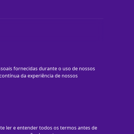
ssoais fornecidas durante o uso de nossos
 contínua da experiência de nossos
te ler e entender todos os termos antes de