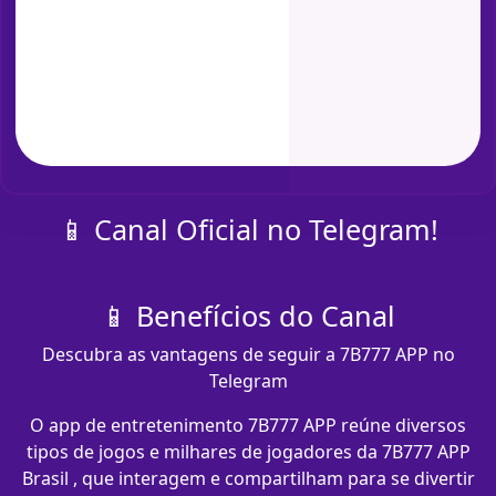
📱 Canal Oficial no Telegram!
📱 Benefícios do Canal
Descubra as vantagens de seguir a 7B777 APP no
Telegram
O app de entretenimento 7B777 APP reúne diversos
tipos de jogos e milhares de jogadores da 7B777 APP
Brasil , que interagem e compartilham para se divertir