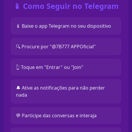
📱 Como Seguir no Telegram
📱 Baixe o app Telegram no seu dispositivo
🔍 Procure por "@7B777 APPOficial"
👆 Toque em "Entrar" ou "Join"
🔔 Ative as notificações para não perder
nada
💬 Participe das conversas e interaja