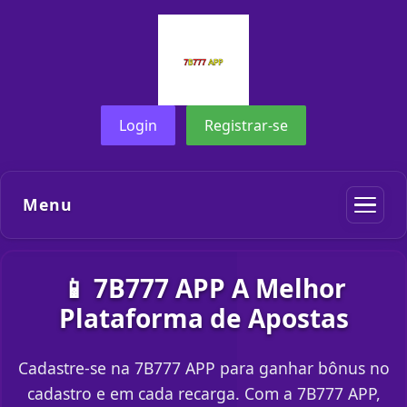
Login
Registrar-se
Menu
📱 7B777 APP A Melhor
Plataforma de Apostas
Cadastre-se na 7B777 APP para ganhar bônus no
cadastro e em cada recarga. Com a 7B777 APP,