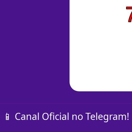
📱 Canal Oficial no Telegram!