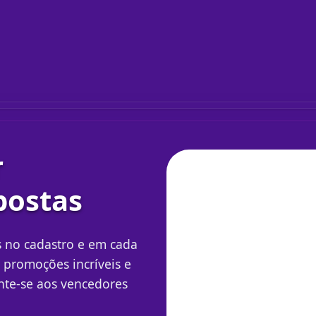
r
postas
 no cadastro e em cada
 promoções incríveis e
unte-se aos vencedores