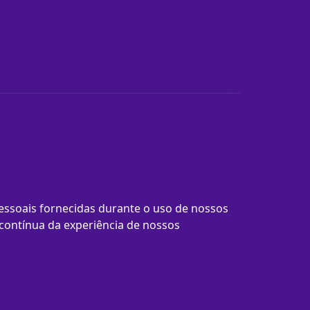
essoais fornecidas durante o uso de nossos
 contínua da experiência de nossos