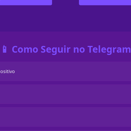
📱 Como Seguir no Telegram
ositivo