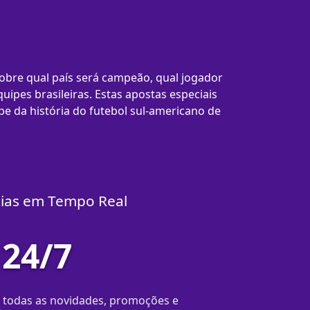
obre qual país será campeão, qual jogador
ipes brasileiras. Estas apostas especiais
e da história do futebol sul-americano de
cias em Tempo Real
24/7
e todas as novidades, promoções e