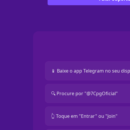
📱 Baixe o app Telegram no seu disp
🔍 Procure por "@7CpgOficial"
👆 Toque em "Entrar" ou "Join"