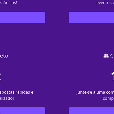
s únicos!
eventos 
reto
👥 
t
espostas rápidas e
Junte-se a uma com
lizado!
compa
e