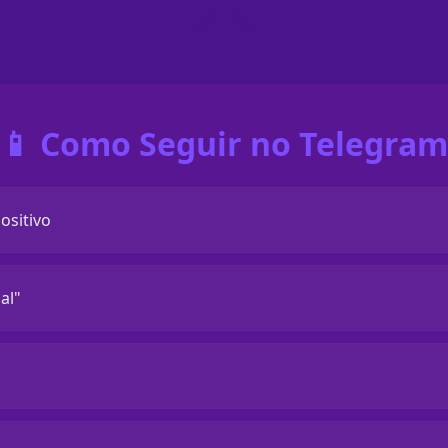
📱 Como Seguir no Telegram
ositivo
al"