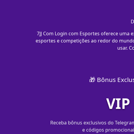
D
7JJ Com Login com​ Esportes oferece uma e
esportes e competições ao redor do mundo,
usar. C
🎁 Bônus Exclu
VIP
Receba bônus exclusivos do Telegra
e códigos promocionai