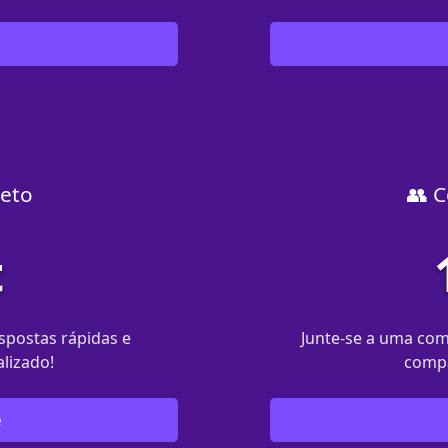
reto
👥 
t
espostas rápidas e
Junte-se a uma com
lizado!
compa
e