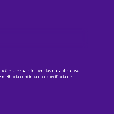
mações pessoais fornecidas durante o uso
e melhoria contínua da experiência de