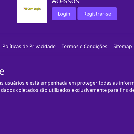
Acessos
Login
Registrar-se
Políticas de Privacidade
Termos e Condições
Sitemap
de
seus usuários e está empenhada em proteger todas as infor
dados coletados são utilizados exclusivamente para fins d