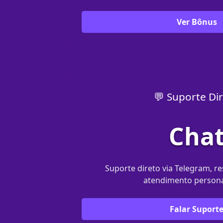
Ver Bônus
💬 Suporte Di
Cha
Suporte direto via Telegram, r
atendimento persona
Falar Suport