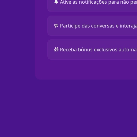
🔔 Ative as notificações para não p
💬 Participe das conversas e interaj
🎁 Receba bônus exclusivos autom