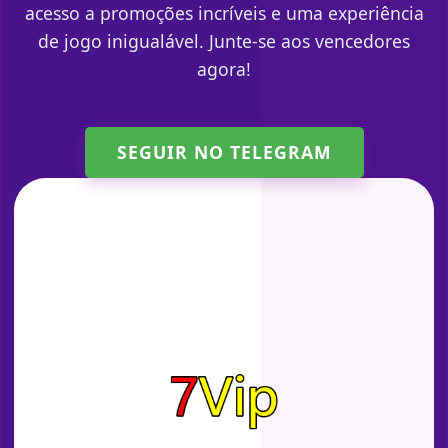
acesso a promoções incríveis e uma experiência
de jogo inigualável. Junte-se aos vencedores
agora!
SEGUIR NO TELEGRAM