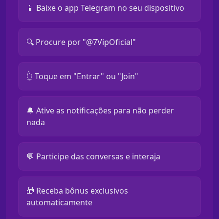
📱 Baixe o app Telegram no seu dispositivo
🔍 Procure por "@7VipOficial"
👆 Toque em "Entrar" ou "Join"
🔔 Ative as notificações para não perder
nada
💬 Participe das conversas e interaja
🎁 Receba bônus exclusivos
automaticamente