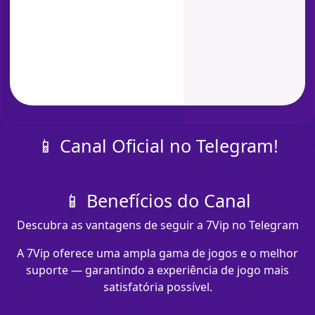
📱 Canal Oficial no Telegram!
📱 Benefícios do Canal
Descubra as vantagens de seguir a 7Vip no Telegram
A 7Vip oferece uma ampla gama de jogos e o melhor
suporte — garantindo a experiência de jogo mais
satisfatória possível.