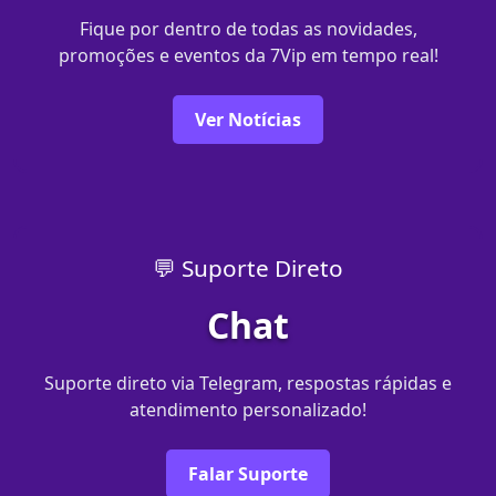
Fique por dentro de todas as novidades,
promoções e eventos da 7Vip em tempo real!
Ver Notícias
💬 Suporte Direto
Chat
Suporte direto via Telegram, respostas rápidas e
atendimento personalizado!
Falar Suporte