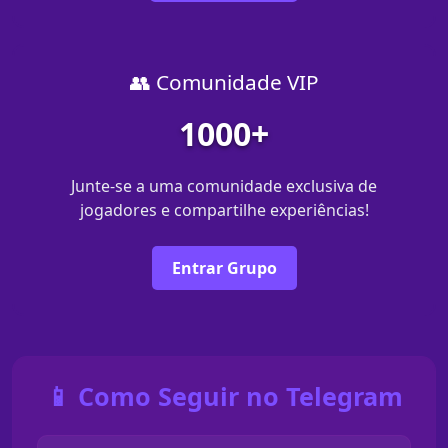
👥 Comunidade VIP
1000+
Junte-se a uma comunidade exclusiva de
jogadores e compartilhe experiências!
Entrar Grupo
📱 Como Seguir no Telegram