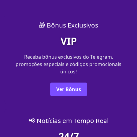
🎁 Bônus Exclusivos
VIP
Receba bônus exclusivos do Telegram,
promoções especiais e códigos promocionais
únicos!
Ver Bônus
📢 Notícias em Tempo Real
24/7