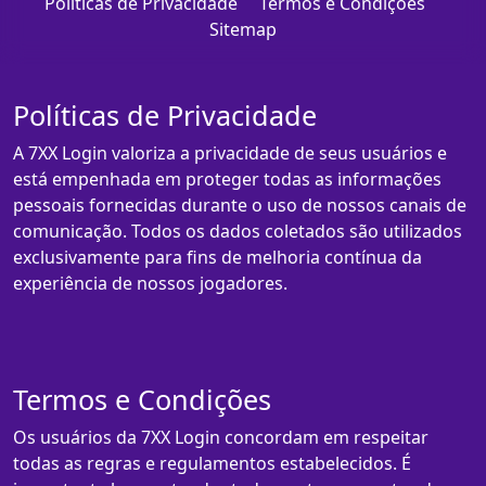
Políticas de Privacidade
Termos e Condições
Sitemap
Políticas de Privacidade
A 7XX Login valoriza a privacidade de seus usuários e
está empenhada em proteger todas as informações
pessoais fornecidas durante o uso de nossos canais de
comunicação. Todos os dados coletados são utilizados
exclusivamente para fins de melhoria contínua da
experiência de nossos jogadores.
Termos e Condições
Os usuários da 7XX Login concordam em respeitar
todas as regras e regulamentos estabelecidos. É