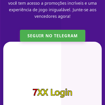
você tem acesso a promoções incríveis e uma
experiência de jogo inigualável. Junte-se aos
vencedores agora!
SEGUIR NO TELEGRAM