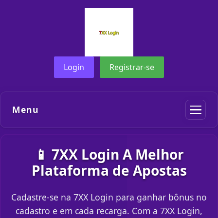
Login
Registrar-se
Menu
📱 7XX Login A Melhor
Plataforma de Apostas
Cadastre-se na 7XX Login para ganhar bônus no
cadastro e em cada recarga. Com a 7XX Login,