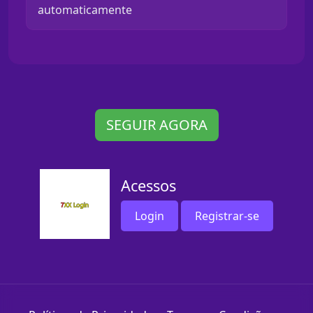
automaticamente
SEGUIR AGORA
Acessos
Login
Registrar-se