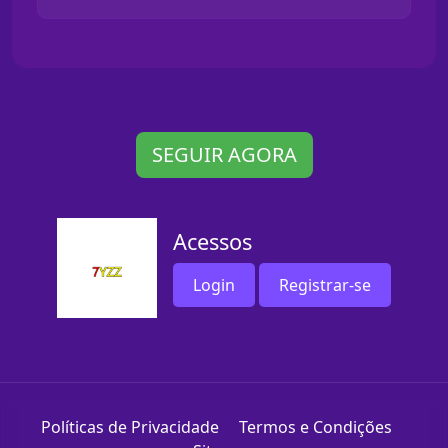
SEGUIR AGORA
Acessos
Login
Registrar-se
Políticas de Privacidade
Termos e Condições