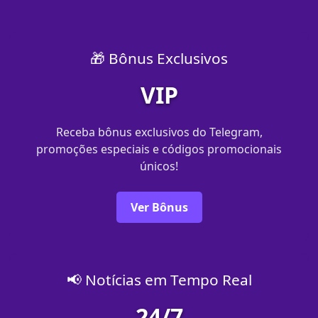
🎁 Bônus Exclusivos
VIP
Receba bônus exclusivos do Telegram,
promoções especiais e códigos promocionais
únicos!
Ver Bônus
📢 Notícias em Tempo Real
24/7