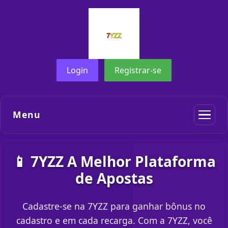
Login
Registrar-se
Menu
📱 7YZZ A Melhor Plataforma
de Apostas
Cadastre-se na 7YZZ para ganhar bônus no
cadastro e em cada recarga. Com a 7YZZ, você