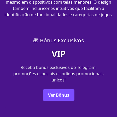
mesmo em dispositivos com telas menores. O design
também inclui ícones intuitivos que facilitam a
identificação de funcionalidades e categorias de jogos.
🎁 Bônus Exclusivos
VIP
Receba bônus exclusivos do Telegram,
promoções especiais e códigos promocionais
únicos!
Ver Bônus