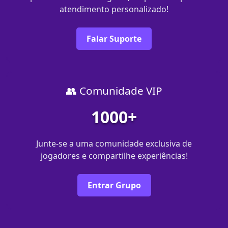
atendimento personalizado!
Falar Suporte
👥 Comunidade VIP
1000+
Junte-se a uma comunidade exclusiva de
jogadores e compartilhe experiências!
Entrar Grupo