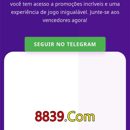
você tem acesso a promoções incríveis e uma
experiência de jogo inigualável. Junte-se aos
vencedores agora!
SEGUIR NO TELEGRAM