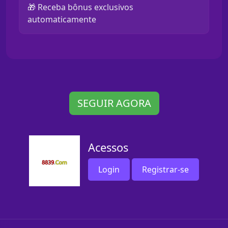
🎁 Receba bônus exclusivos
automaticamente
SEGUIR AGORA
Acessos
Login
Registrar-se