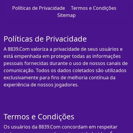
Políticas de Privacidade
Termos e Condições
Sitemap
Políticas de Privacidade
A 8839.Com valoriza a privacidade de seus usuários e
está empenhada em proteger todas as informações
pessoais fornecidas durante o uso de nossos canais de
comunicação. Todos os dados coletados são utilizados
exclusivamente para fins de melhoria contínua da
experiência de nossos jogadores.
Termos e Condições
Os usuários da 8839.Com concordam em respeitar