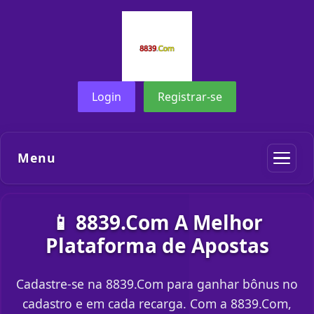
Login
Registrar-se
Menu
📱 8839.Com A Melhor
Plataforma de Apostas
Cadastre-se na 8839.Com para ganhar bônus no
cadastro e em cada recarga. Com a 8839.Com,