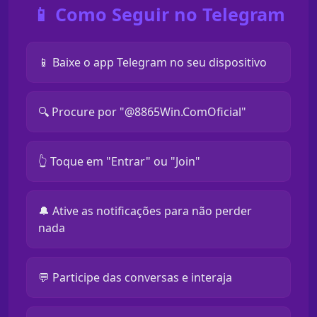
📱 Como Seguir no Telegram
📱 Baixe o app Telegram no seu dispositivo
🔍 Procure por "@8865Win.ComOficial"
👆 Toque em "Entrar" ou "Join"
🔔 Ative as notificações para não perder
nada
💬 Participe das conversas e interaja