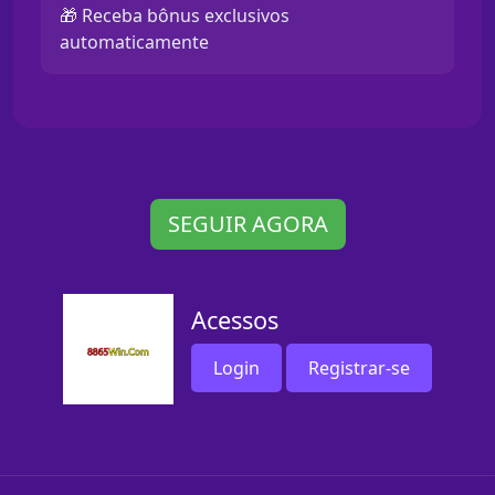
🎁 Receba bônus exclusivos
automaticamente
SEGUIR AGORA
Acessos
Login
Registrar-se