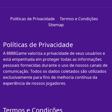
Políticas de Privacidade
Termos e Condições
Sitemap
Políticas de Privacidade
A 8888Game valoriza a privacidade de seus usuários e
está empenhada em proteger todas as informações
pessoais fornecidas durante o uso de nossos canais de
comunicação. Todos os dados coletados são utilizados
exclusivamente para fins de melhoria contínua da
experiência de nossos jogadores.
Termos e Condições