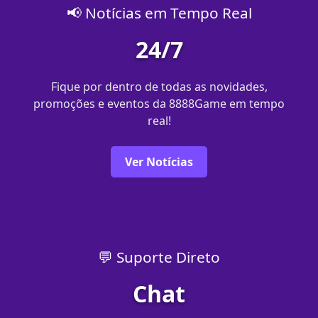
📢 Notícias em Tempo Real
24/7
Fique por dentro de todas as novidades,
promoções e eventos da 8888Game em tempo
real!
Ver Notícias
💬 Suporte Direto
Chat