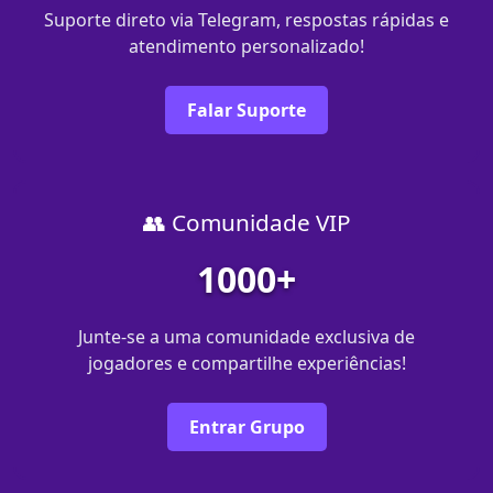
Suporte direto via Telegram, respostas rápidas e
atendimento personalizado!
Falar Suporte
👥 Comunidade VIP
1000+
Junte-se a uma comunidade exclusiva de
jogadores e compartilhe experiências!
Entrar Grupo