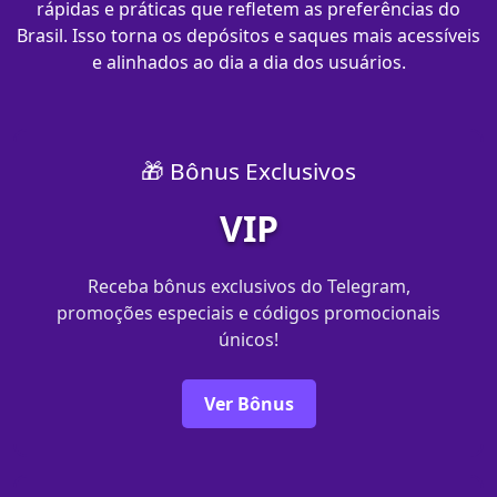
rápidas e práticas que refletem as preferências do
Brasil. Isso torna os depósitos e saques mais acessíveis
e alinhados ao dia a dia dos usuários.
🎁 Bônus Exclusivos
VIP
Receba bônus exclusivos do Telegram,
promoções especiais e códigos promocionais
únicos!
Ver Bônus