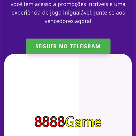
você tem acesso a promoções incríveis e uma
experiência de jogo inigualável. Junte-se aos
vencedores agora!
SEGUIR NO TELEGRAM