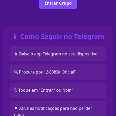
Entrar Grupo
📱 Como Seguir no Telegram
📱 Baixe o app Telegram no seu dispositivo
🔍 Procure por "@888BrlOficial"
👆 Toque em "Entrar" ou "Join"
🔔 Ative as notificações para não perder
nada