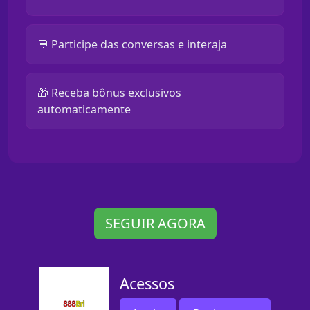
💬 Participe das conversas e interaja
🎁 Receba bônus exclusivos
automaticamente
SEGUIR AGORA
Acessos