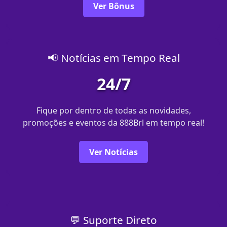
Ver Bônus
📢 Notícias em Tempo Real
24/7
Fique por dentro de todas as novidades,
promoções e eventos da 888Brl em tempo real!
Ver Notícias
💬 Suporte Direto