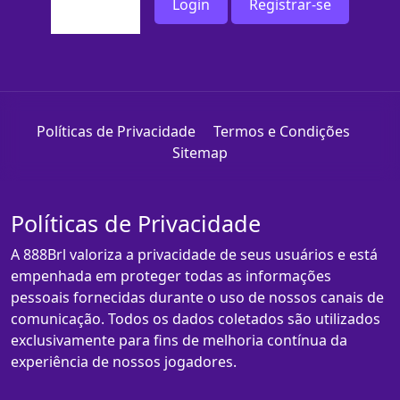
Login
Registrar-se
Políticas de Privacidade
Termos e Condições
Sitemap
Políticas de Privacidade
A 888Brl valoriza a privacidade de seus usuários e está
empenhada em proteger todas as informações
pessoais fornecidas durante o uso de nossos canais de
comunicação. Todos os dados coletados são utilizados
exclusivamente para fins de melhoria contínua da
experiência de nossos jogadores.