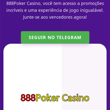
888Poker Casino, você tem acesso a promoções
incríveis e uma experiência de jogo inigualável.
Junte-se aos vencedores agora!
SEGUIR NO TELEGRAM