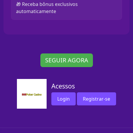
🎁 Receba bônus exclusivos
automaticamente
SEGUIR AGORA
Acessos
Login
Registrar-se