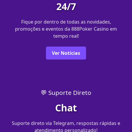
24/7
Fique por dentro de todas as novidades,
promoções e eventos da 888Poker Casino em
tempo real!
Ver Notícias
💬 Suporte Direto
Chat
Suporte direto via Telegram, respostas rápidas e
atendimento personalizado!