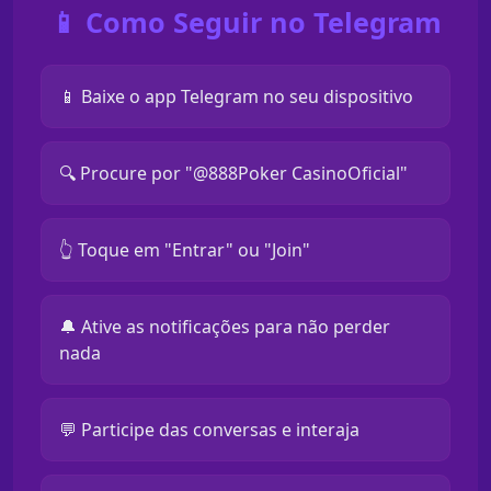
📱 Como Seguir no Telegram
📱 Baixe o app Telegram no seu dispositivo
🔍 Procure por "@888Poker CasinoOficial"
👆 Toque em "Entrar" ou "Join"
🔔 Ative as notificações para não perder
nada
💬 Participe das conversas e interaja