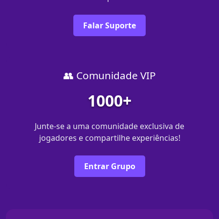
Falar Suporte
👥 Comunidade VIP
1000+
Junte-se a uma comunidade exclusiva de
jogadores e compartilhe experiências!
Entrar Grupo