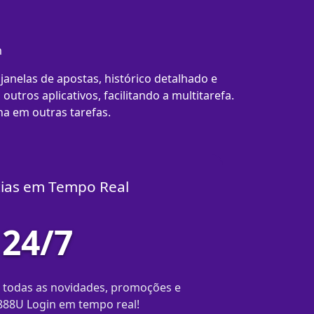
m
anelas de apostas, histórico detalhado e
tros aplicativos, facilitando a multitarefa.
a em outras tarefas.
cias em Tempo Real
24/7
e todas as novidades, promoções e
888U Login em tempo real!