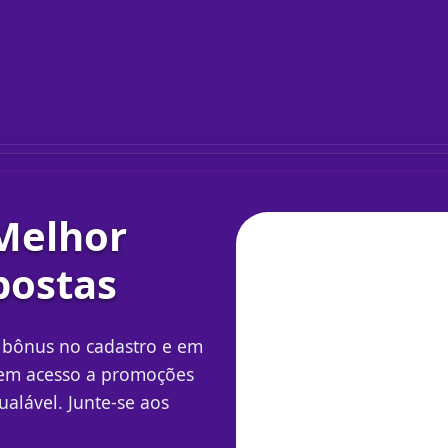
 Melhor
postas
 bônus no cadastro e em
tem acesso a promoções
ualável. Junte-se aos