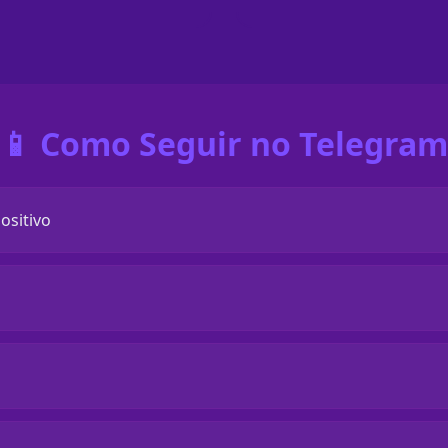
📱 Como Seguir no Telegram
ositivo