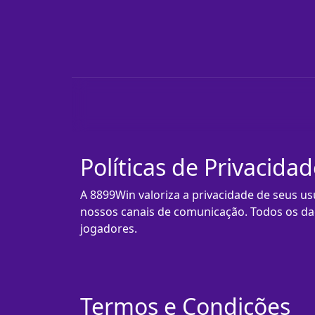
Políticas de Privacida
A 8899Win valoriza a privacidade de seus u
nossos canais de comunicação. Todos os dad
jogadores.
Termos e Condições