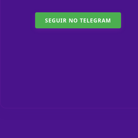
SEGUIR NO TELEGRAM