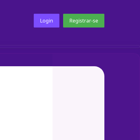
Login
Registrar-se