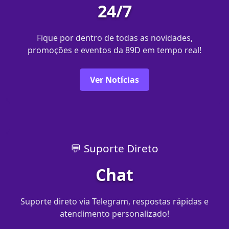
24/7
Fique por dentro de todas as novidades,
promoções e eventos da 89D em tempo real!
Ver Notícias
💬 Suporte Direto
Chat
Suporte direto via Telegram, respostas rápidas e
atendimento personalizado!