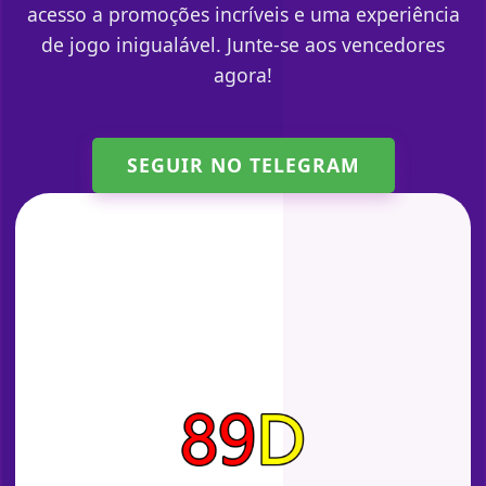
acesso a promoções incríveis e uma experiência
de jogo inigualável. Junte-se aos vencedores
agora!
SEGUIR NO TELEGRAM