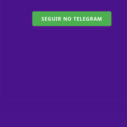
SEGUIR NO TELEGRAM