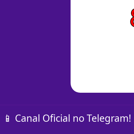
📱 Canal Oficial no Telegram!