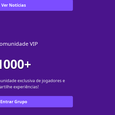
Ver Notícias
Comunidade VIP
1000+
unidade exclusiva de jogadores e
rtilhe experiências!
Entrar Grupo