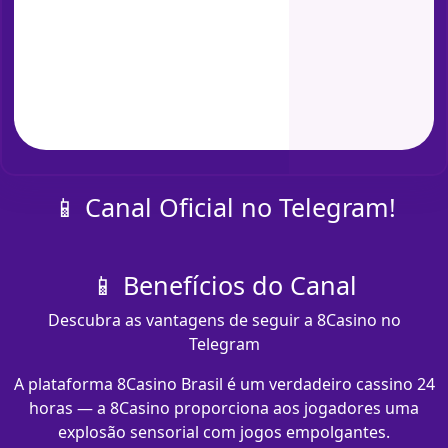
📱 Canal Oficial no Telegram!
📱 Benefícios do Canal
Descubra as vantagens de seguir a 8Casino no
Telegram
A plataforma 8Casino Brasil é um verdadeiro cassino 24
horas — a 8Casino proporciona aos jogadores uma
explosão sensorial com jogos empolgantes.