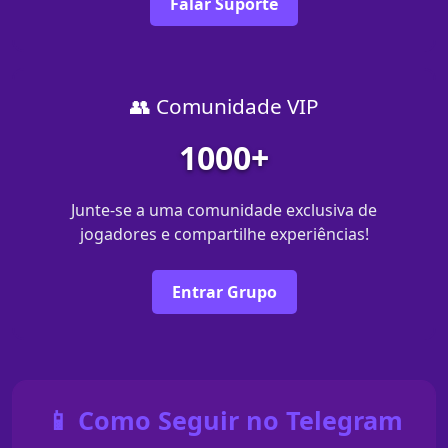
Falar Suporte
👥 Comunidade VIP
1000+
Junte-se a uma comunidade exclusiva de
jogadores e compartilhe experiências!
Entrar Grupo
📱 Como Seguir no Telegram