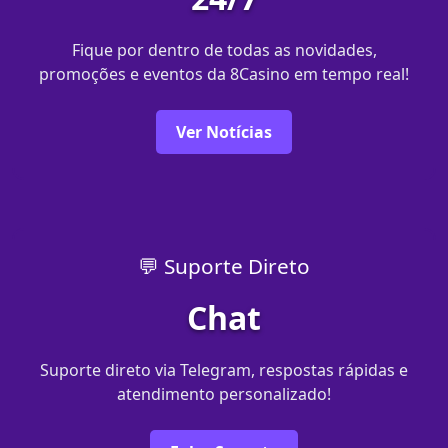
Fique por dentro de todas as novidades,
promoções e eventos da 8Casino em tempo real!
Ver Notícias
💬 Suporte Direto
Chat
Suporte direto via Telegram, respostas rápidas e
atendimento personalizado!