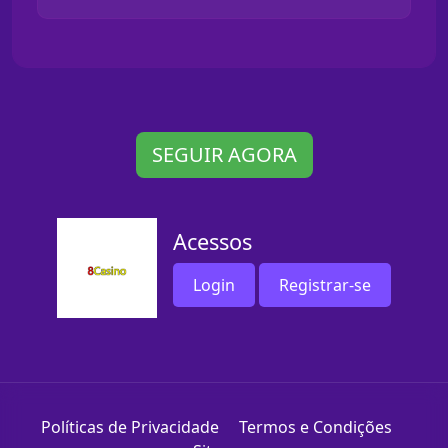
SEGUIR AGORA
Acessos
Login
Registrar-se
Políticas de Privacidade
Termos e Condições