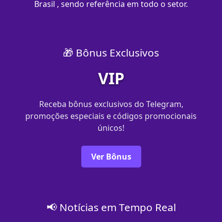
Brasil , sendo referência em todo o setor.
🎁 Bônus Exclusivos
VIP
Receba bônus exclusivos do Telegram,
promoções especiais e códigos promocionais
únicos!
Ver Bônus
📢 Notícias em Tempo Real