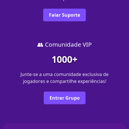
Falar Suporte
👥 Comunidade VIP
1000+
Junte-se a uma comunidade exclusiva de
jogadores e compartilhe experiências!
Entrar Grupo