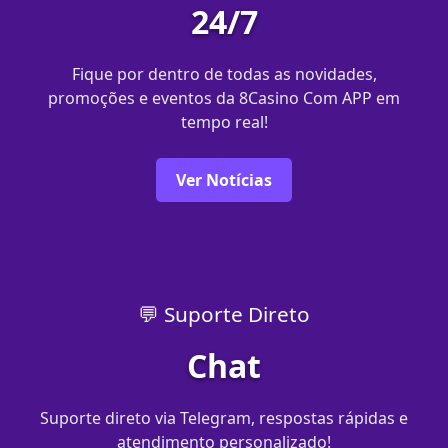
24/7
Fique por dentro de todas as novidades,
promoções e eventos da 8Casino Com APP em
tempo real!
Ver Notícias
💬 Suporte Direto
Chat
Suporte direto via Telegram, respostas rápidas e
atendimento personalizado!