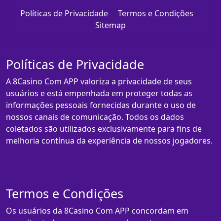
Políticas de Privacidade
Termos e Condições
Sitemap
Políticas de Privacidade
A 8Casino Com APP valoriza a privacidade de seus
usuários e está empenhada em proteger todas as
informações pessoais fornecidas durante o uso de
nossos canais de comunicação. Todos os dados
coletados são utilizados exclusivamente para fins de
melhoria contínua da experiência de nossos jogadores.
Termos e Condições
Os usuários da 8Casino Com APP concordam em