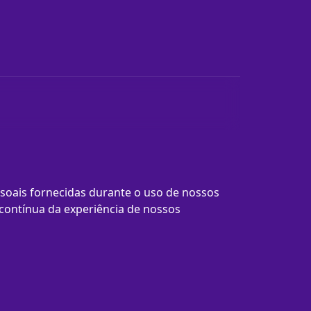
ssoais fornecidas durante o uso de nossos
 contínua da experiência de nossos