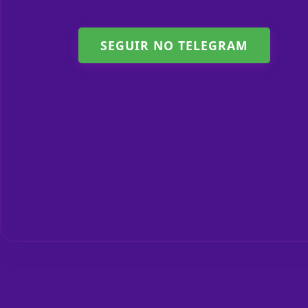
SEGUIR NO TELEGRAM