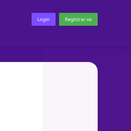
Login
Registrar-se