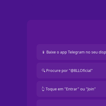
📱 Baixe o app Telegram no seu disp
🔍 Procure por "@8LLOficial"
👆 Toque em "Entrar" ou "Join"