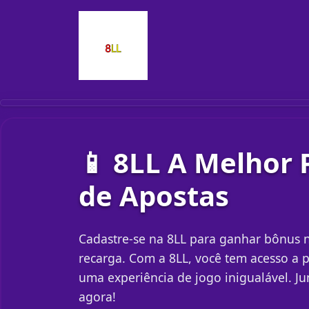
📱 8LL A Melhor
de Apostas
Cadastre-se na 8LL para ganhar bônus 
recarga. Com a 8LL, você tem acesso a p
uma experiência de jogo inigualável. J
agora!