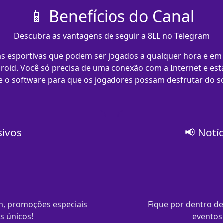
📱 Benefícios do Canal
Descubra as vantagens de seguir a 8LL no Telegram
as esportivas que podem ser jogados a qualquer hora e em 
roid. Você só precisa de uma conexão com a Internet e est
 o software para que os jogadores possam desfrutar do so
sivos
📢 Notí
m, promoções especiais
Fique por dentro d
s únicos!
eventos