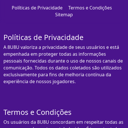
Políticas de Privacidade
Termos e Condições
Sitemap
Políticas de Privacidade
A 8U8U valoriza a privacidade de seus usuários e está
empenhada em proteger todas as informações
pessoais fornecidas durante o uso de nossos canais de
comunicação. Todos os dados coletados são utilizados
exclusivamente para fins de melhoria contínua da
experiência de nossos jogadores.
Termos e Condições
Os usuários da 8U8U concordam em respeitar todas as