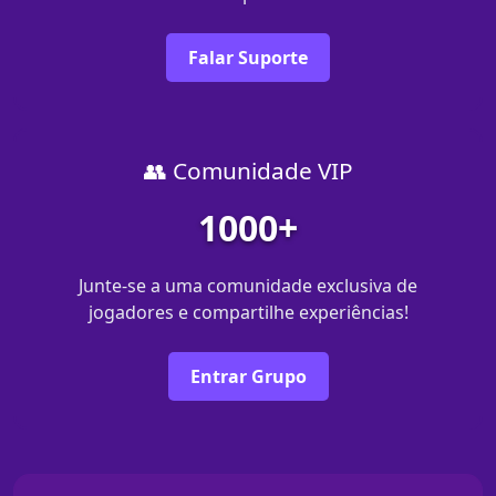
Falar Suporte
👥 Comunidade VIP
1000+
Junte-se a uma comunidade exclusiva de
jogadores e compartilhe experiências!
Entrar Grupo