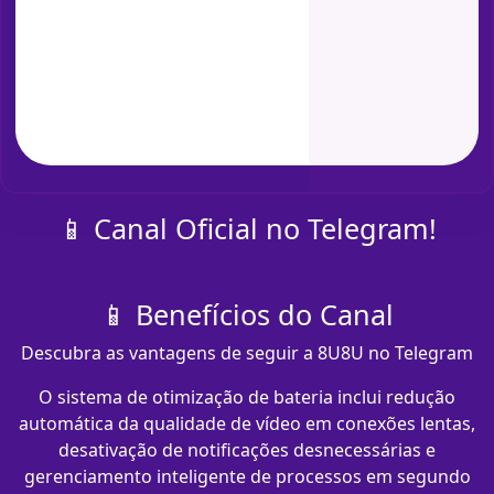
📱 Canal Oficial no Telegram!
📱 Benefícios do Canal
Descubra as vantagens de seguir a 8U8U no Telegram
O sistema de otimização de bateria inclui redução
automática da qualidade de vídeo em conexões lentas,
desativação de notificações desnecessárias e
gerenciamento inteligente de processos em segundo