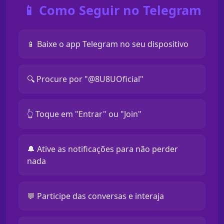
📱 Como Seguir no Telegram
📱 Baixe o app Telegram no seu dispositivo
🔍 Procure por "@8U8UOficial"
👆 Toque em "Entrar" ou "Join"
🔔 Ative as notificações para não perder
nada
💬 Participe das conversas e interaja