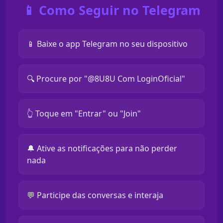
📱 Como Seguir no Telegram
📱 Baixe o app Telegram no seu dispositivo
🔍 Procure por "@8U8U Com LoginOficial"
👆 Toque em "Entrar" ou "Join"
🔔 Ative as notificações para não perder
nada
💬 Participe das conversas e interaja