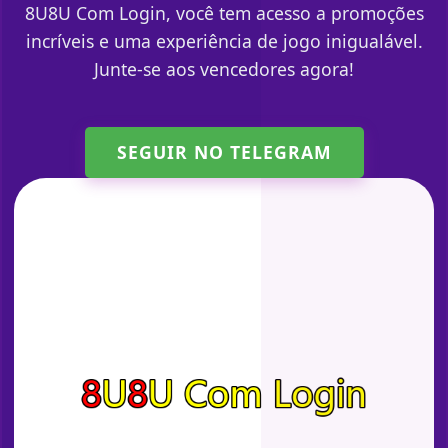
8U8U Com Login, você tem acesso a promoções
incríveis e uma experiência de jogo inigualável.
Junte-se aos vencedores agora!
SEGUIR NO TELEGRAM