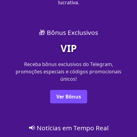
lucrativa.
🎁 Bônus Exclusivos
VIP
Receba bônus exclusivos do Telegram,
promoções especiais e códigos promocionais
únicos!
Ver Bônus
📢 Notícias em Tempo Real