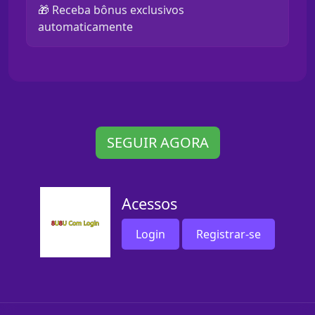
🎁 Receba bônus exclusivos
automaticamente
SEGUIR AGORA
Acessos
Login
Registrar-se