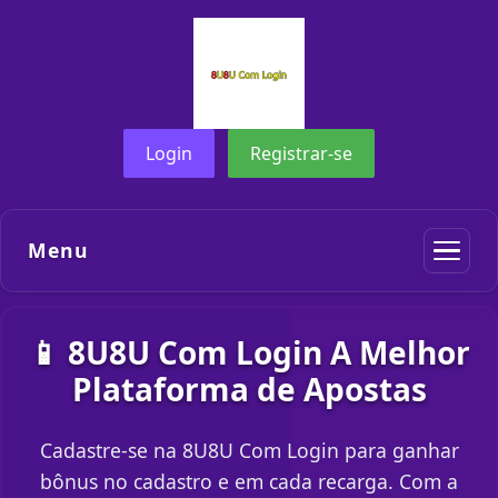
Login
Registrar-se
Menu
📱 8U8U Com Login A Melhor
Plataforma de Apostas
Cadastre-se na 8U8U Com Login para ganhar
bônus no cadastro e em cada recarga. Com a