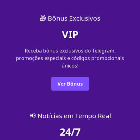
🎁 Bônus Exclusivos
VIP
Receba bônus exclusivos do Telegram,
promoções especiais e códigos promocionais
únicos!
Ver Bônus
📢 Notícias em Tempo Real
24/7