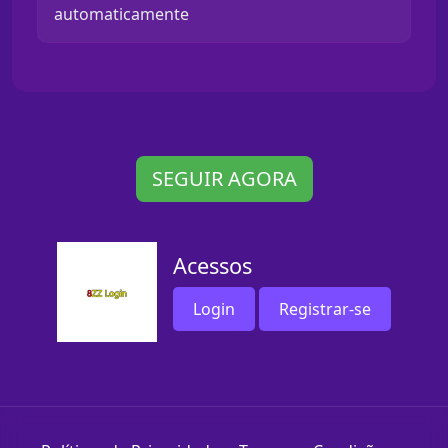
automaticamente
SEGUIR AGORA
Acessos
Login
Registrar-se