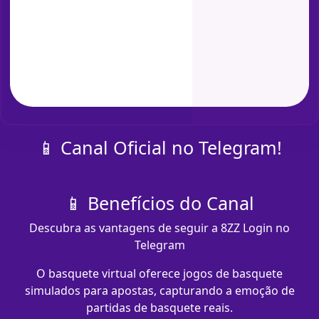
📱 Canal Oficial no Telegram!
📱 Benefícios do Canal
Descubra as vantagens de seguir a 8ZZ Login no
Telegram
O basquete virtual oferece jogos de basquete
simulados para apostas, capturando a emoção de
partidas de basquete reais.