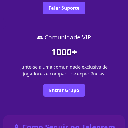
Falar Suporte
👥 Comunidade VIP
1000+
Junte-se a uma comunidade exclusiva de
jogadores e compartilhe experiências!
Entrar Grupo
📱 Como Seguir no Telegram