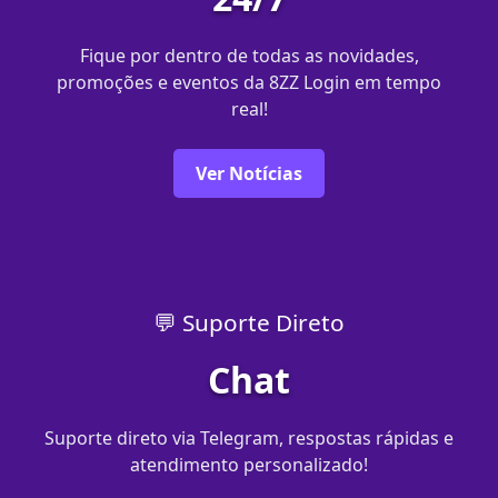
Fique por dentro de todas as novidades,
promoções e eventos da 8ZZ Login em tempo
real!
Ver Notícias
💬 Suporte Direto
Chat
Suporte direto via Telegram, respostas rápidas e
atendimento personalizado!