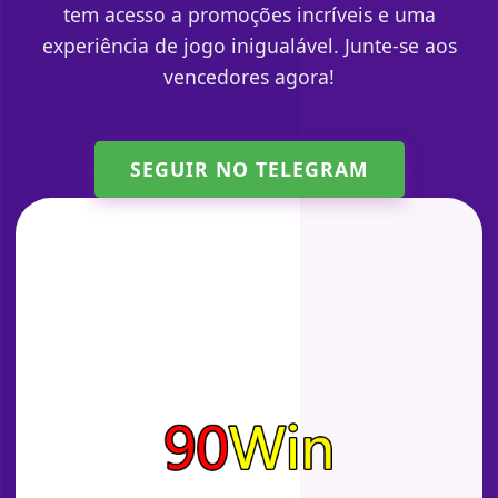
tem acesso a promoções incríveis e uma
experiência de jogo inigualável. Junte-se aos
vencedores agora!
SEGUIR NO TELEGRAM