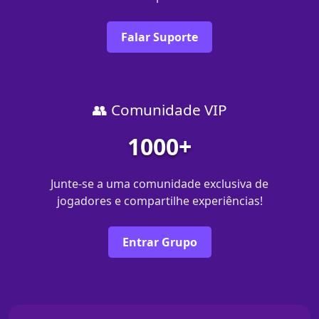
Falar Suporte
👥 Comunidade VIP
1000+
Junte-se a uma comunidade exclusiva de
jogadores e compartilhe experiências!
Entrar Grupo