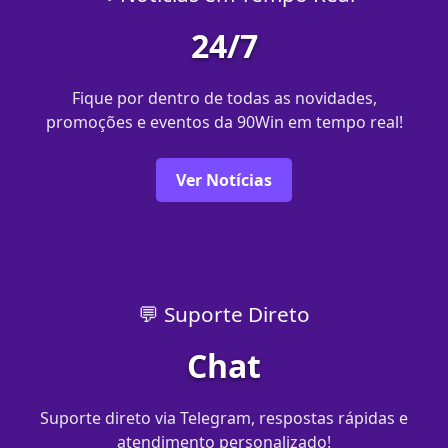
24/7
Fique por dentro de todas as novidades,
promoções e eventos da 90Win em tempo real!
Ver Notícias
💬 Suporte Direto
Chat
Suporte direto via Telegram, respostas rápidas e
atendimento personalizado!