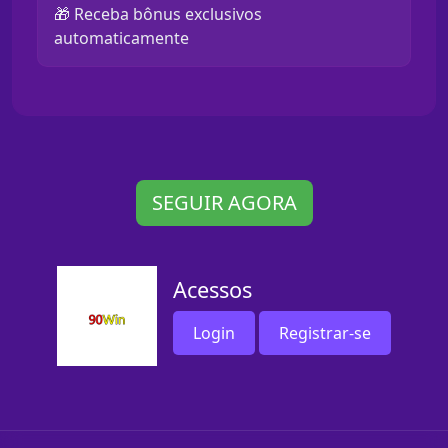
🎁 Receba bônus exclusivos
automaticamente
SEGUIR AGORA
Acessos
Login
Registrar-se