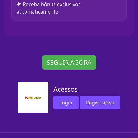
🎁 Receba bônus exclusivos
automaticamente
SEGUIR AGORA
Acessos
Login
Registrar-se