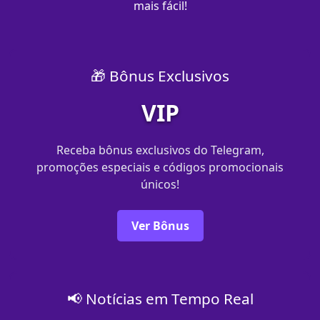
mais fácil!
🎁 Bônus Exclusivos
VIP
Receba bônus exclusivos do Telegram,
promoções especiais e códigos promocionais
únicos!
Ver Bônus
📢 Notícias em Tempo Real