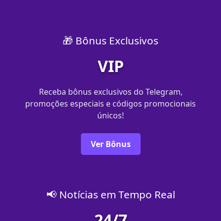
🎁 Bônus Exclusivos
VIP
Receba bônus exclusivos do Telegram,
promoções especiais e códigos promocionais
únicos!
Ver Bônus
📢 Notícias em Tempo Real
24/7