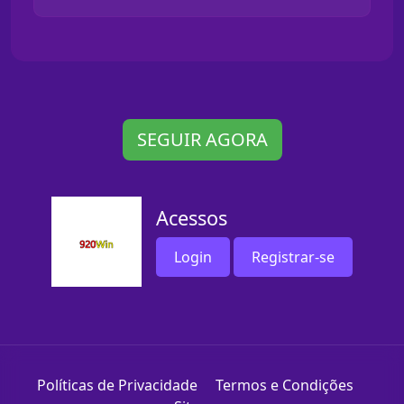
SEGUIR AGORA
Acessos
Login
Registrar-se
Políticas de Privacidade
Termos e Condições