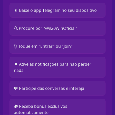
📱 Baixe o app Telegram no seu dispositivo
🔍 Procure por "@920WinOficial"
👆 Toque em "Entrar" ou "Join"
🔔 Ative as notificações para não perder
nada
💬 Participe das conversas e interaja
🎁 Receba bônus exclusivos
automaticamente