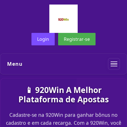
Login
Registrar-se
Menu
📱 920Win A Melhor
Plataforma de Apostas
Cadastre-se na 920Win para ganhar bônus no
cadastro e em cada recarga. Com a 920Win, você