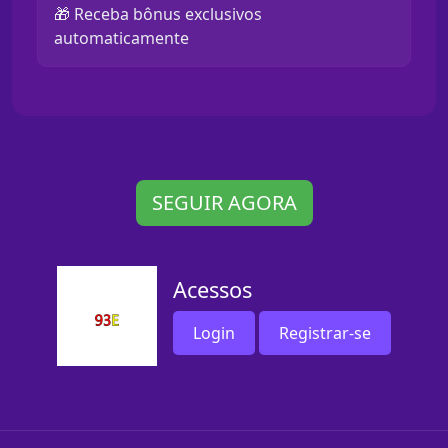
🎁 Receba bônus exclusivos
automaticamente
SEGUIR AGORA
Acessos
Login
Registrar-se