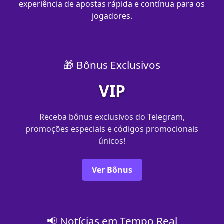
experiência de apostas rápida e contínua para os
jogadores.
🎁 Bônus Exclusivos
VIP
Receba bônus exclusivos do Telegram,
promoções especiais e códigos promocionais
únicos!
Ver Bônus
📢 Notícias em Tempo Real