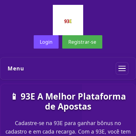
Login
Registrar-se
Menu
📱 93E A Melhor Plataforma
de Apostas
Cadastre-se na 93E para ganhar bônus no
cadastro e em cada recarga. Com a 93E, você tem