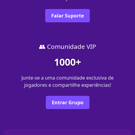
Falar Suporte
👥 Comunidade VIP
1000+
Junte-se a uma comunidade exclusiva de
jogadores e compartilhe experiências!
Entrar Grupo