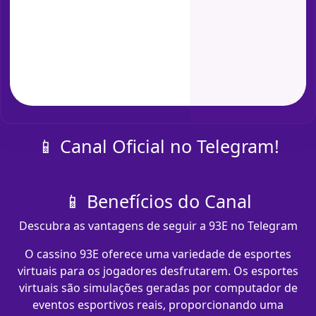
📱 Canal Oficial no Telegram!
📱 Benefícios do Canal
Descubra as vantagens de seguir a 93E no Telegram
O cassino 93E oferece uma variedade de esportes
virtuais para os jogadores desfrutarem. Os esportes
virtuais são simulações geradas por computador de
eventos esportivos reais, proporcionando uma