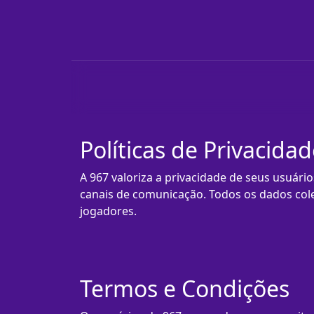
Políticas de Privacida
A 967 valoriza a privacidade de seus usuár
canais de comunicação. Todos os dados cole
jogadores.
Termos e Condições