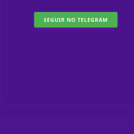
SEGUIR NO TELEGRAM