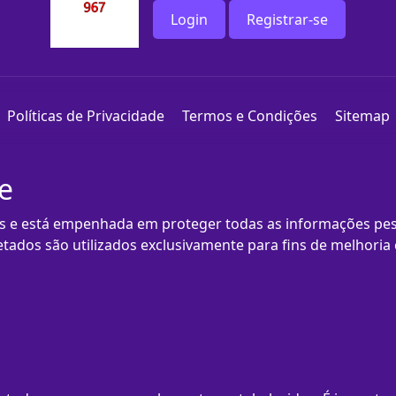
Login
Registrar-se
Políticas de Privacidade
Termos e Condições
Sitemap
de
ios e está empenhada em proteger todas as informações pe
tados são utilizados exclusivamente para fins de melhoria