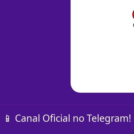
📱 Canal Oficial no Telegram!