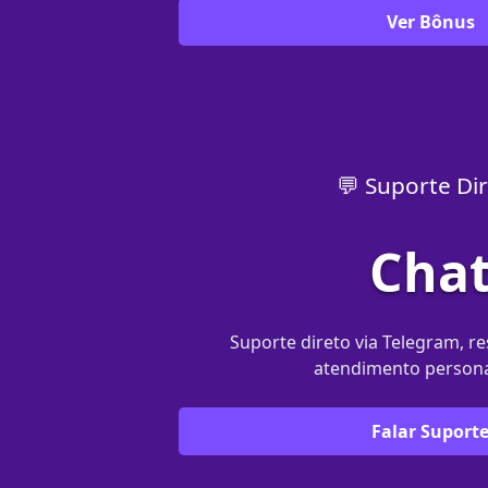
Ver Bônus
💬 Suporte Di
Cha
Suporte direto via Telegram, r
atendimento persona
Falar Suport