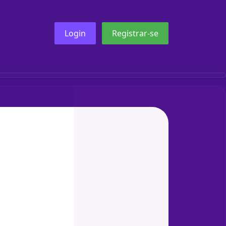
Login
Registrar-se